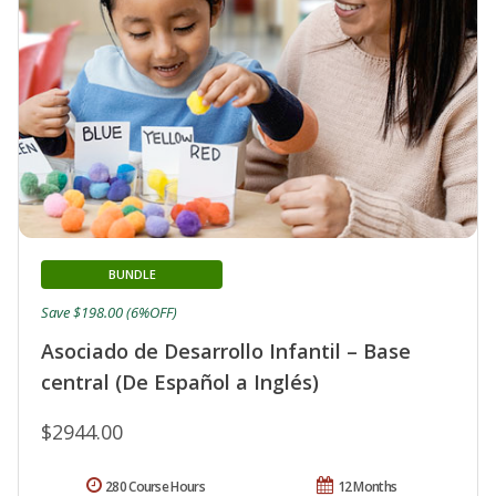
BUNDLE
Save $198.00 (6%OFF)
Asociado de Desarrollo Infantil – Base
central (De Español a Inglés)
$2944.00
280 Course Hours
12 Months