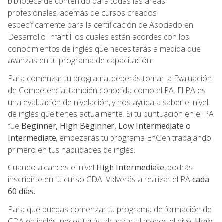
biblioteca de contenido para todas las áreas
profesionales, además de cursos creados
específicamente para la certificación de Asociado en
Desarrollo Infantil los cuales están acordes con los
conocimientos de inglés que necesitarás a medida que
avanzas en tu programa de capacitación.
Para comenzar tu programa, deberás tomar la Evaluación
de Competencia, también conocida como el PA. El PA es
una evaluación de nivelación, y nos ayuda a saber el nivel
de inglés que tienes actualmente. Si tu puntuación en el PA
fue
Beginner, High Beginner, Low Intermediate o
Intermediate
, empezarás tu programa EnGen trabajando
primero en tus habilidades de inglés.
Cuando alcances el nivel
High Intermediate
, podrás
inscribirte en tu curso CDA. Volverás a realizar el PA
cada
60 días.
Para que puedas comenzar tu programa de formación de
CDA en inglés, necesitarás alcanzar al menos el nivel
High