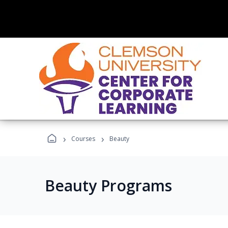
›
›
Courses
Beauty
Beauty Programs