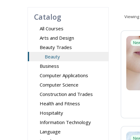
Catalog
Viewing
All Courses
Arts and Design
Ne
Beauty Trades
Beauty
Business
Computer Applications
Computer Science
Construction and Trades
Health and Fitness
Hospitality
Information Technology
Language
Ne