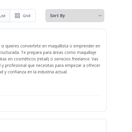
List
Grid
 si quieres convertirte en maquillista o emprender en
structurada. Te prepara para áreas como maquillaje
tas en cosméticos (retail) o servicios freelance. Vas
ital y profesional que necesitas para empezar a ofrecer
d y confianza en la industria actual.