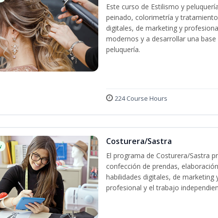
Este curso de Estilismo y peluquerí
peinado, colorimetría y tratamiento
digitales, de marketing y profesiona
modernos y a desarrollar una base só
peluquería.
224 Course Hours
Costurera/Sastra
w
El programa de Costurera/Sastra pr
confección de prendas, elaboración
habilidades digitales, de marketing
profesional y el trabajo independien