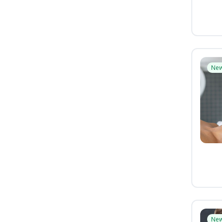
Ne
Ne