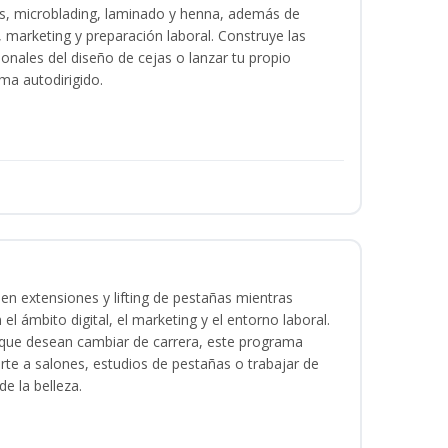
as, microblading, laminado y henna, además de
l, marketing y preparación laboral. Construye las
ionales del diseño de cejas o lanzar tu propio
ma autodirigido.
en extensiones y lifting de pestañas mientras
 el ámbito digital, el marketing y el entorno laboral.
s que desean cambiar de carrera, este programa
arte a salones, estudios de pestañas o trabajar de
e la belleza.