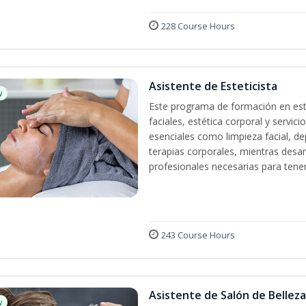
228 Course Hours
Asistente de Esteticista
w
Este programa de formación en esté
faciales, estética corporal y servic
esenciales como limpieza facial, dep
terapias corporales, mientras desarr
profesionales necesarias para tener 
243 Course Hours
Asistente de Salón de Belleza
w