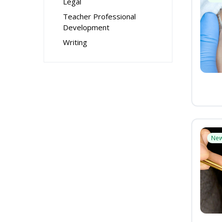
Legal
Teacher Professional
Development
Writing
Ne