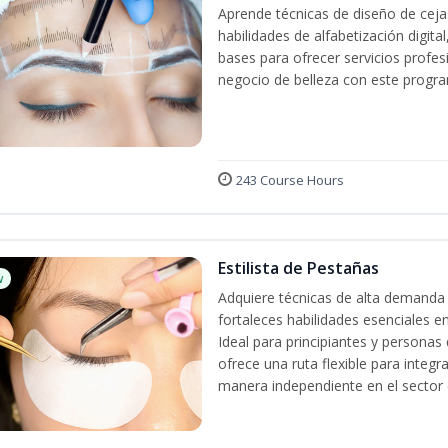
Aprende técnicas de diseño de cej
habilidades de alfabetización digita
bases para ofrecer servicios profes
negocio de belleza con este progra
243 Course Hours
Estilista de Pestañas
w
Adquiere técnicas de alta demanda 
fortaleces habilidades esenciales en
Ideal para principiantes y persona
ofrece una ruta flexible para integr
manera independiente en el sector d